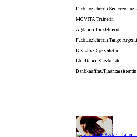
Fachtanzlehrerin Seniorentanz 
MOVITA Trainerin
Agilando Tanzlehrerin
Fachtanzlehrerin Tango Argent
DiscoFox Spezialistin
LineDance Spezialistin
Bankkauffrau/Finanzassistenti