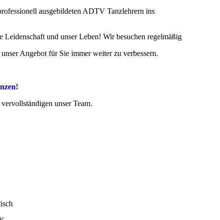
professionell ausgebildeten ADTV Tanzlehrern ins
re Leidenschaft und unser Leben! Wir besuchen regelmäßig
nser Angebot für Sie immer weiter zu verbessern.
anzen!
 vervollständigen unser Team.
isch