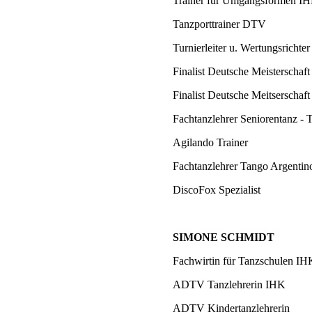
Trainer für Umgangsformen I
Tanzporttrainer DTV
Turnierleiter u. Wertungsricht
Finalist Deutsche Meisterschaft
Finalist Deutsche Meitserschaft
Fachtanzlehrer Seniorentanz - 
Agilando Trainer
Fachtanzlehrer Tango Argentin
DiscoFox Spezialist
SIMONE SCHMIDT
Fachwirtin für Tanzschulen IH
ADTV Tanzlehrerin IHK
ADTV Kindertanzlehrerin